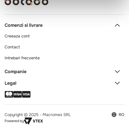
Comenzi si livrare
Creeaza cont
Contact
Intrebari frecvente
Companie
Legal
Copyright © 2025 - Macromex SRL
RO
Powered by