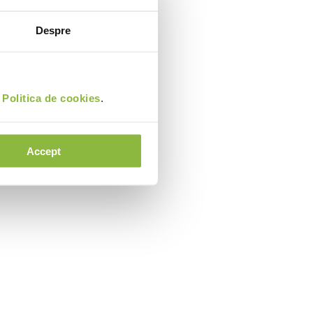
Despre
i
Politica de cookies
.
Accept