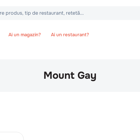
 tip de restaurant, retetă...
Ai un magazin?
Ai un restaurant?
Mount Gay