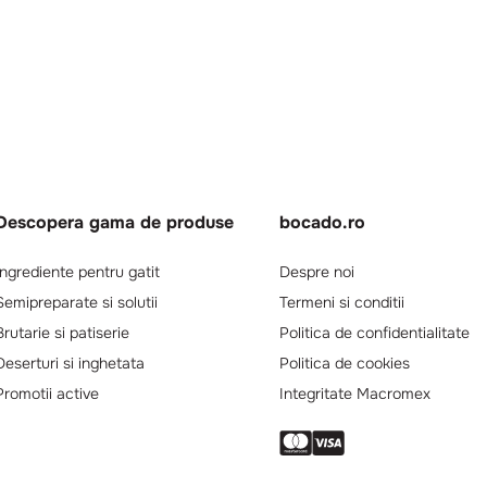
Descopera gama de produse
bocado.ro
Ingrediente pentru gatit
Despre noi
Semipreparate si solutii
Termeni si conditii
Brutarie si patiserie
Politica de confidentialitate
Deserturi si inghetata
Politica de cookies
Promotii active
Integritate Macromex