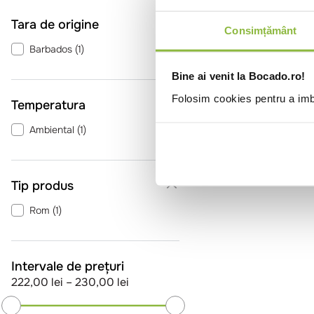
Tara de origine
Consimțământ
Barbados
(
1
)
Bine ai venit la Bocado.ro!
Folosim cookies pentru a imbu
Temperatura
Ambiental
(
1
)
Tip produs
Rom
(
1
)
Intervale de prețuri
222,00 lei
–
230,00 lei