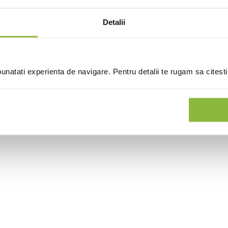
Detalii
natati experienta de navigare. Pentru detalii te rugam sa citest