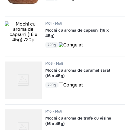
10
.
pizza
M01
Moti
Mochi cu aroma de capsuni (16 x
45g)
720g
M06
Moti
Mochi cu aroma de caramel sarat
(16 x 45g)
720g
M10
Moti
Mochi cu aroma de trufe cu visine
(16 x 45g)