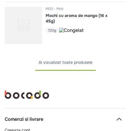
M03
Moti
Mochi cu aroma de mango (16 x
45g)
720g
Ai vizualizat toate produsele
Comenzi si livrare
Creeaza cont