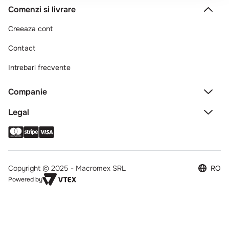
Comenzi si livrare
Creeaza cont
Contact
Intrebari frecvente
Companie
Legal
Copyright © 2025 - Macromex SRL
RO
Powered by