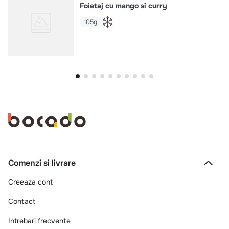
Foietaj cu mango si curry
105g
Comenzi si livrare
Creeaza cont
Contact
Intrebari frecvente