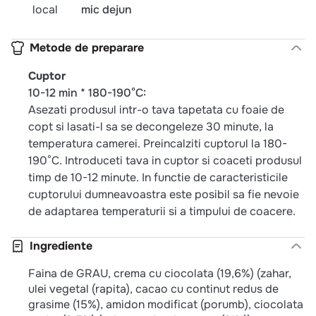
local
mic dejun
Metode de preparare
Cuptor
10-12 min * 180-190°C:
Asezati produsul intr-o tava tapetata cu foaie de
copt si lasati-l sa se decongeleze 30 minute, la
temperatura camerei. Preincalziti cuptorul la 180-
190°C. Introduceti tava in cuptor si coaceti produsul
timp de 10-12 minute. In functie de caracteristicile
cuptorului dumneavoastra este posibil sa fie nevoie
de adaptarea temperaturii si a timpului de coacere.
Ingrediente
Faina de GRAU, crema cu ciocolata (19,6%) (zahar,
ulei vegetal (rapita), cacao cu continut redus de
grasime (15%), amidon modificat (porumb), ciocolata