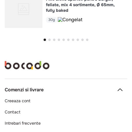
feliate, mix 4 sortimente, Ø 65mm,
fully baked
30g
Comenzi si livrare
Creeaza cont
Contact
Intrebari frecvente