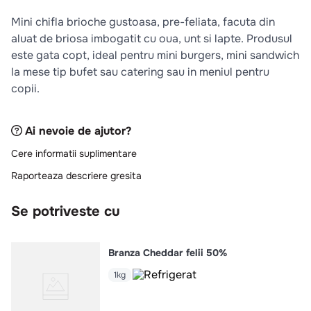
10
.
pizza
Mini chifla brioche gustoasa, pre-feliata, facuta din
aluat de briosa imbogatit cu oua, unt si lapte. Produsul
este gata copt, ideal pentru mini burgers, mini sandwich
la mese tip bufet sau catering sau in meniul pentru
copii.
Ai nevoie de ajutor?
Cere informatii suplimentare
Raporteaza descriere gresita
Se potriveste cu
Branza Cheddar felii 50%
1kg