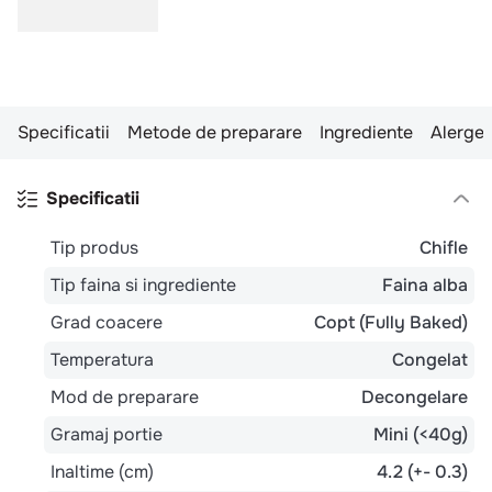
Specificatii
Metode de preparare
Ingrediente
Alergen
Specificatii
Tip produs
Chifle
Tip faina si ingrediente
Faina alba
Grad coacere
Copt (Fully Baked)
Temperatura
Congelat
Mod de preparare
Decongelare
Gramaj portie
Mini (<40g)
Inaltime (cm)
4.2 (+- 0.3)