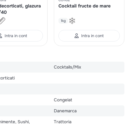
decorticati, glazura
Cocktail fructe de mare
/40
1kg
Intra in cont
Intra in cont
Cocktails/Mix
orticati
Congelat
Danemarca
nimente, Sushi,
Trattoria