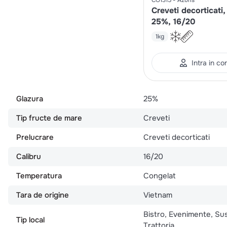
Creveti decorticati,
25%, 16/20
1kg
Intra in co
Glazura
25%
Tip fructe de mare
Creveti
Prelucrare
Creveti decorticati
Calibru
16/20
Temperatura
Congelat
Tara de origine
Vietnam
Bistro, Evenimente, Sus
Tip local
Trattoria