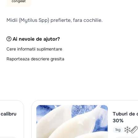
congelat
Midii (Mytilus Spp) prefierte, fara cochilie.
Ai nevoie de ajutor?
Cere informatii suplimentare
Raporteaza descriere gresita
 calibru
Tuburi de 
30%
1kg