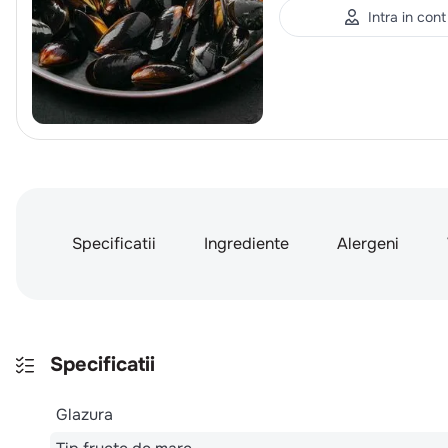
Intra in cont
Specificatii
Ingrediente
Alergeni
Specificatii
Glazura