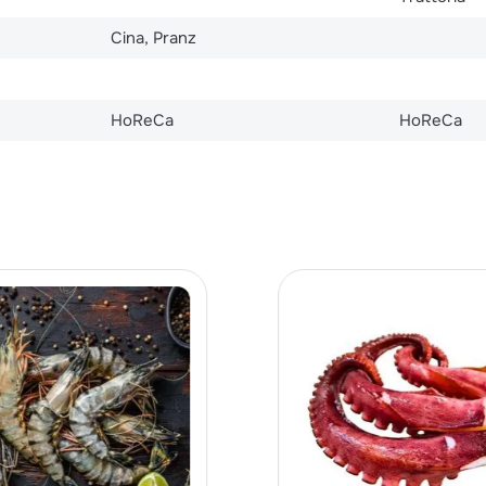
Cina, Pranz
HoReCa
HoReCa