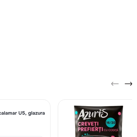
calamar U5, glazura