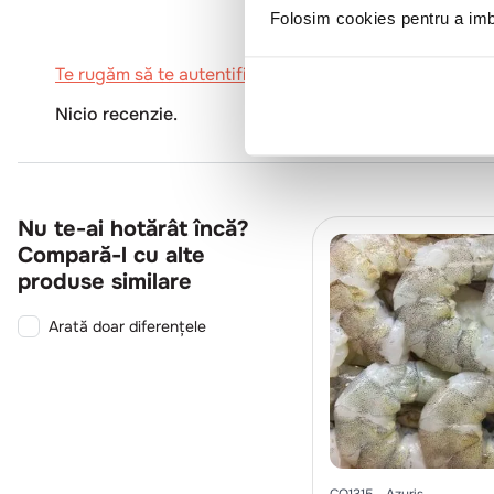
Folosim cookies pentru a imbu
Te rugăm să te autentifici pentru a scrie o recenzie.
Nicio recenzie.
Nu te-ai hotărât încă?
Compară-l cu alte
produse similare
Arată doar diferențele
CO1315
Azuris