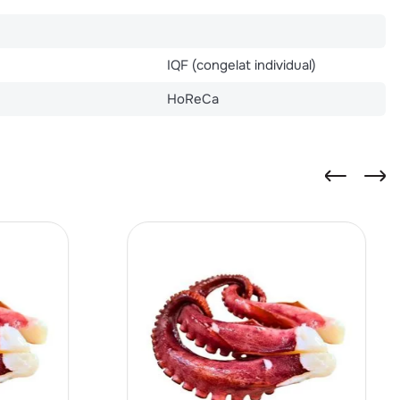
IQF (congelat individual)
HoReCa