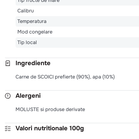
Tip fructe de mare
Calibru
Temperatura
Mod congelare
Tip local
Ingrediente
Carne de SCOICI prefierte (90%), apa (10%)
Alergeni
MOLUSTE si produse derivate
Valori nutritionale 100g