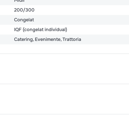
Midii
200/300
Congelat
IQF (congelat individual)
Catering
Evenimente
Trattoria