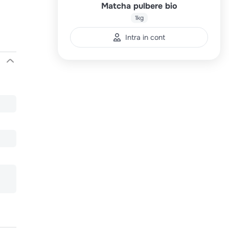
Matcha pulbere bio
1kg
Intra in cont