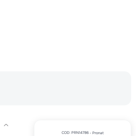
COD
:
PRN14786
Pronat