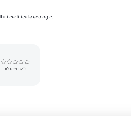
uri certificate ecologic.
(0 recenzii)