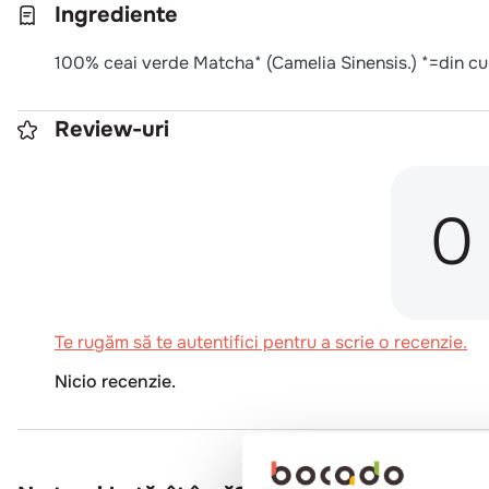
Ingrediente
100% ceai verde Matcha* (Camelia Sinensis.) *=din cult
Review-uri
0
Te rugăm să te autentifici pentru a scrie o recenzie.
Nicio recenzie.