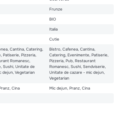
Frunze
BIO
Italia
Cutie
enea, Cantina, Catering,
Bistro, Cafenea, Cantina,
 Patiserie, Pizzeria,
Catering, Evenimente, Patiserie,
urant Romanesc,
Pizzeria, Pub, Restaurant
, Sushi, Unitate de
Romanesc, Sushi, Sendviserie,
c dejun, Vegetarian
Unitate de cazare - mic dejun,
Vegetarian
Pranz, Cina
Mic dejun, Pranz, Cina