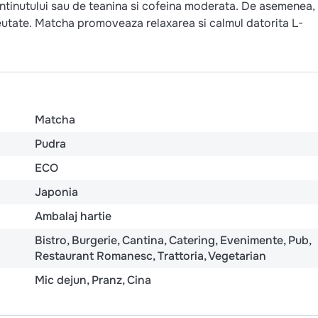
ntinutului sau de teanina si cofeina moderata. De asemenea,
reutate. Matcha promoveaza relaxarea si calmul datorita L-
Matcha
Pudra
ECO
Japonia
Ambalaj hartie
Bistro
Burgerie
Cantina
Catering
Evenimente
Pub
Restaurant Romanesc
Trattoria
Vegetarian
Mic dejun
Pranz
Cina