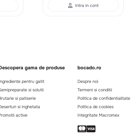
Intra in cont
Descopera gama de produse
bocado.ro
Ingrediente pentru gatit
Despre noi
Semipreparate si solutii
Termeni si conditii
Brutarie si patiserie
Politica de confidentialitate
Deserturi si inghetata
Politica de cookies
Promotii active
Integritate Macromex