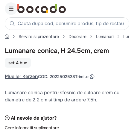
Cauta dupa cod, denumire produs, tip de restaurant, reteta
Servire si prezentare
Decorare
Lumanari
Luman
Căutări populare
Lumanare conica, H 24.5cm, crem
1
.
cartofi
2
.
piept pui
set 4 buc
3
.
pui
Mueller Kerzen
COD
:
2022502538
Trimite
4
.
chifle
5
.
burger
Lumanare conica pentru sfesnic de culoare crem cu
6
.
coaste
diametru de 2.2 cm si timp de ardere 7.5h.
7
.
ceafa
8
.
aripi
Ai nevoie de ajutor?
9
.
croissant
Cere informatii suplimentare