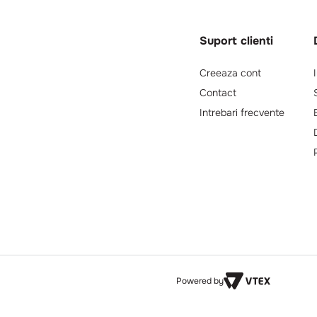
Suport clienti
Creeaza cont
Contact
Intrebari frecvente
Powered by