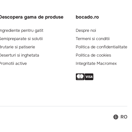
Descopera gama de produse
bocado.ro
Ingrediente pentru gatit
Despre noi
Semipreparate si solutii
Termeni si conditii
Brutarie si patiserie
Politica de confidentialitate
Deserturi si inghetata
Politica de cookies
Promotii active
Integritate Macromex
RO