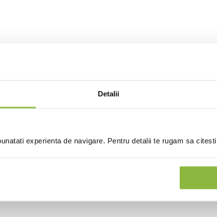
Detalii
natati experienta de navigare. Pentru detalii te rugam sa citest