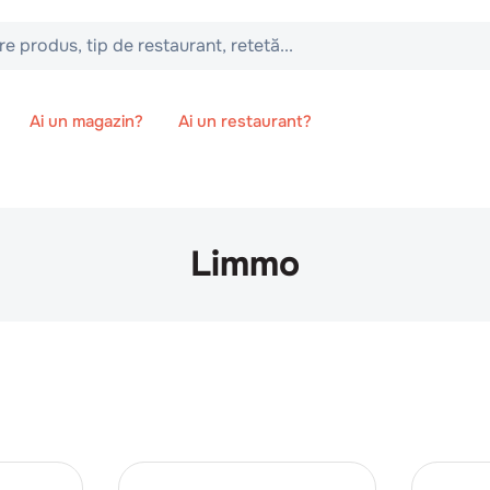
 tip de restaurant, retetă...
Ai un magazin?
Ai un restaurant?
Limmo