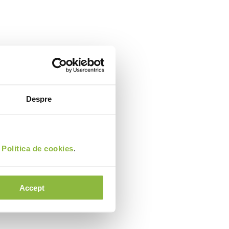
Despre
i
Politica de cookies
.
Accept