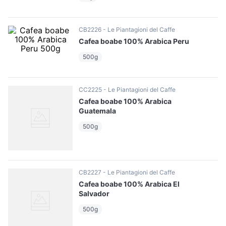
10
.
pizza
CB2226
Le Piantagioni del Caffe
Cafea boabe 100% Arabica Peru
500g
CC2225
Le Piantagioni del Caffe
Cafea boabe 100% Arabica
Guatemala
500g
CB2227
Le Piantagioni del Caffe
Cafea boabe 100% Arabica El
Salvador
500g