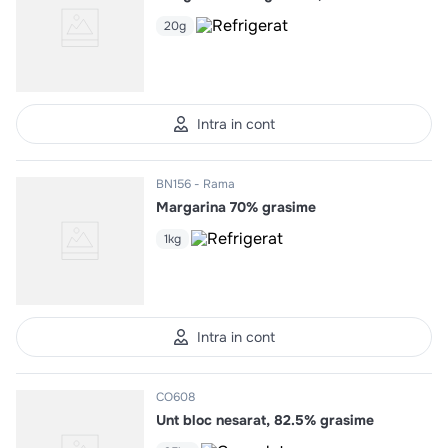
20g
Intra in cont
BN156
Rama
Margarina 70% grasime
1kg
Intra in cont
CO608
Unt bloc nesarat, 82.5% grasime