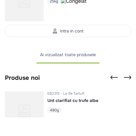
25kg
Intra in cont
Ai vizualizat toate produsele
Produse noi
EB2315
Le Ife Tartufi
Unt clarifiat cu trufe albe
480g