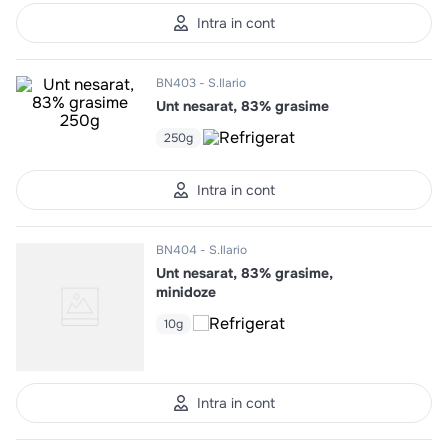
10
.
pizza
Intra in cont
BN403
S.Ilario
Unt nesarat, 83% grasime
250g
Intra in cont
BN404
S.Ilario
Unt nesarat, 83% grasime,
minidoze
10g
Intra in cont