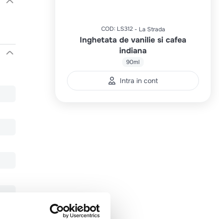
COD
:
LS312
La Strada
Inghetata de vanilie si cafea
indiana
90ml
Intra in cont