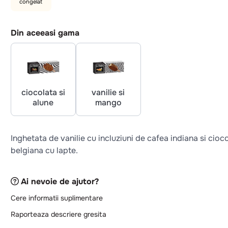
congelat
Din aceeasi gama
ciocolata si
vanilie si
alune
mango
Inghetata de vanilie cu incluziuni de cafea indiana si cioc
belgiana cu lapte.
Ai nevoie de ajutor?
Cere informatii suplimentare
Raporteaza descriere gresita