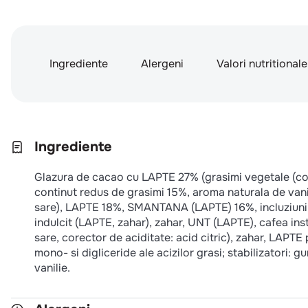
Ingrediente
Alergeni
Valori nutritionale
Ingrediente
Glazura de cacao cu LAPTE 27% (grasimi vegetale (coc
continut redus de grasimi 15%, aroma naturala de vanilie
sare), LAPTE 18%, SMANTANA (LAPTE) 16%, incluziuni 
indulcit (LAPTE, zahar), zahar, UNT (LAPTE), cafea ins
sare, corector de aciditate: acid citric), zahar, LAPTE
mono- si digliceride ale acizilor grasi; stabilizatori
vanilie.