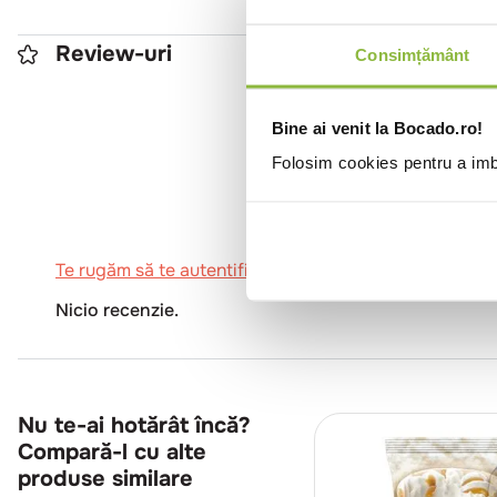
Review-uri
Consimțământ
Bine ai venit la Bocado.ro!
0
Folosim cookies pentru a imbu
Te rugăm să te autentifici pentru a scrie o recenzie.
Nicio recenzie.
Nu te-ai hotărât încă?
Compară-l cu alte
produse similare