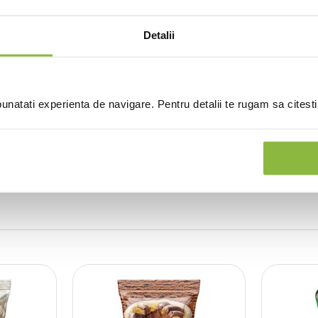
Detalii
natati experienta de navigare. Pentru detalii te rugam sa citest
(0 recenzii)