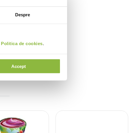
Despre
i
Politica de cookies
.
Accept