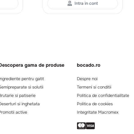
Intra in cont
Descopera gama de produse
bocado.ro
Ingrediente pentru gatit
Despre noi
Semipreparate si solutii
Termeni si conditii
Brutarie si patiserie
Politica de confidentialitate
Deserturi si inghetata
Politica de cookies
Promotii active
Integritate Macromex