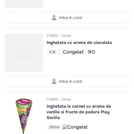
Intra in cont
CS653
Corso
Inghetata cu aroma de ciocolata
4.8l
Intra in cont
CS669
Corso
Inghetata la cornet cu aroma de
vanilie si fructe de padure Play
Gorilla
260ml