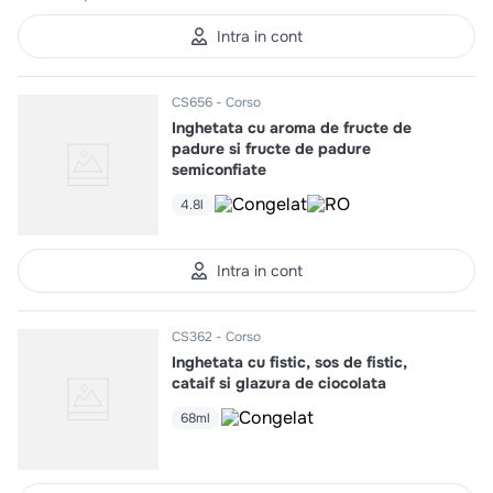
Intra in cont
CS656
Corso
Inghetata cu aroma de fructe de
padure si fructe de padure
semiconfiate
4.8l
Intra in cont
CS362
Corso
Inghetata cu fistic, sos de fistic,
cataif si glazura de ciocolata
68ml