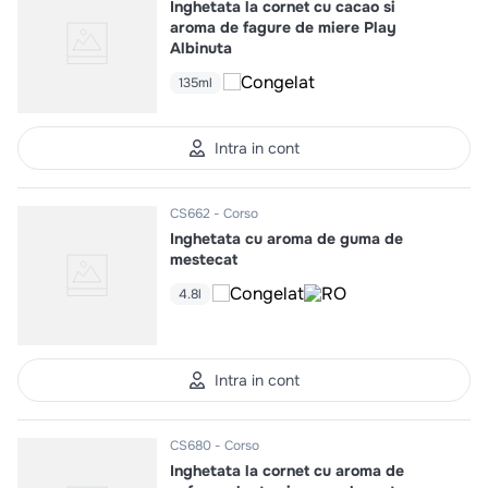
Inghetata la cornet cu cacao si
aroma de fagure de miere Play
Albinuta
135ml
Intra in cont
CS662
Corso
Inghetata cu aroma de guma de
mestecat
4.8l
Intra in cont
CS680
Corso
Inghetata la cornet cu aroma de