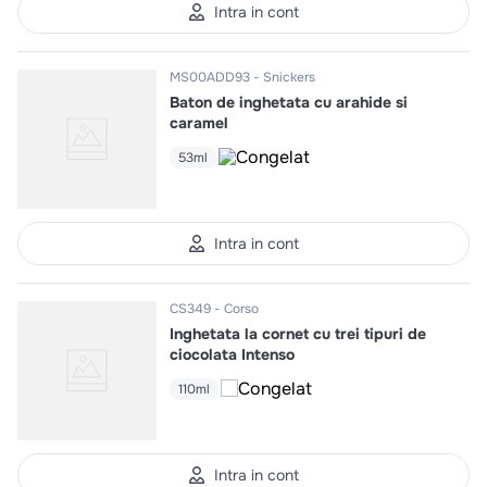
Intra in cont
MS00ADD93
Snickers
Baton de inghetata cu arahide si
caramel
53ml
Intra in cont
CS349
Corso
Inghetata la cornet cu trei tipuri de
ciocolata Intenso
110ml
Intra in cont