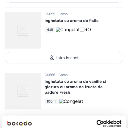
CS655
Corso
Inghetata cu aroma de fistic
4.8l
Intra in cont
CS666
Corso
Inghetata cu aroma de vanilie si
glazura cu aroma de fructe de
padure Fresh
100ml
Intra in cont