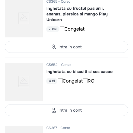
CS365
Corso
Inghetata cu fructul pasiunii,
ananas, piersica si mango Play
Unicorn
70ml
Intra in cont
CS654
Corso
Inghetata cu biscuiti si sos cacao
4.8l
Intra in cont
CS367
Corso