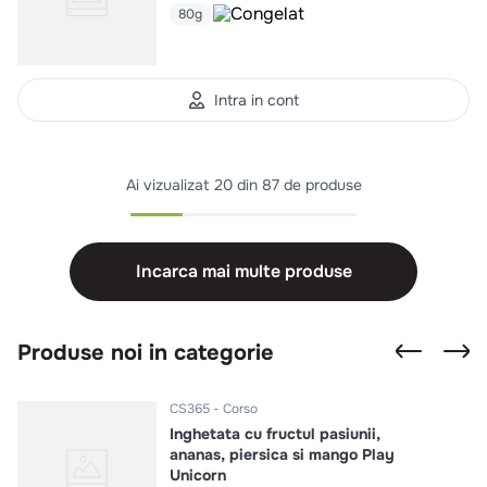
80g
Intra in cont
Ai vizualizat
20 din 87 de produse
Incarca mai multe produse
Produse noi in categorie
CS365
Corso
Inghetata cu fructul pasiunii,
ananas, piersica si mango Play
Unicorn