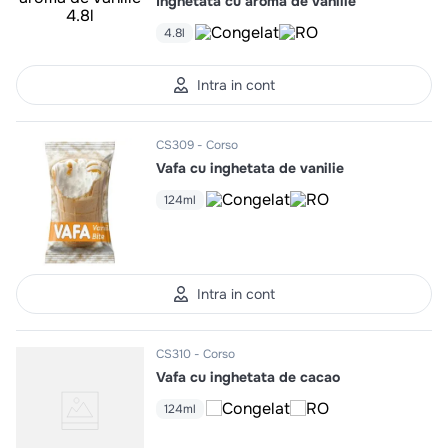
Inghetata cu aroma de vanilie
4.8l
Intra in cont
CS309
Corso
Vafa cu inghetata de vanilie
124ml
Intra in cont
CS310
Corso
Vafa cu inghetata de cacao
124ml