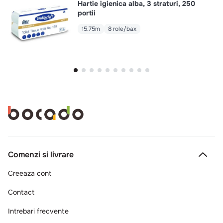
Hartie igienica alba, 3 straturi, 250
portii
15.75m
8 role/bax
Comenzi si livrare
Creeaza cont
Contact
Intrebari frecvente