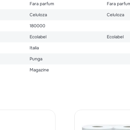
Fara parfum
Fara parfu
Celuloza
Celuloza
180000
Ecolabel
Ecolabel
Italia
Punga
Magazine