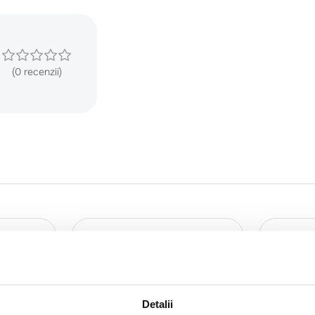
(0 recenzii)
Detalii