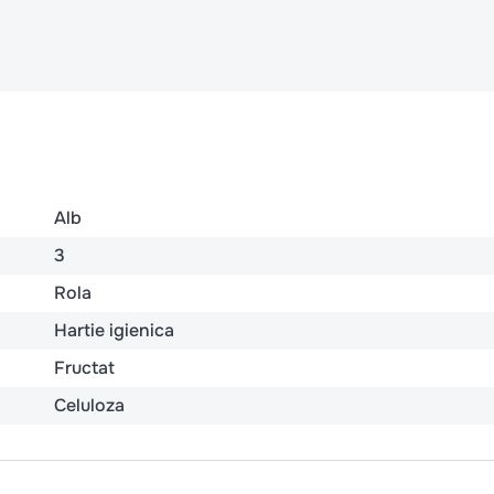
Alb
3
Rola
Hartie igienica
Fructat
Celuloza