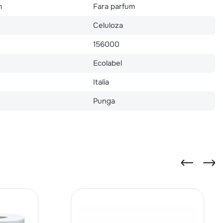
m
Fara parfum
Celuloza
156000
Ecolabel
Italia
Punga