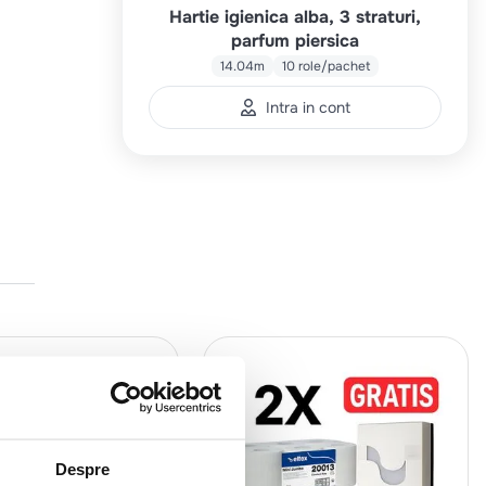
Hartie igienica alba, 3 straturi,
parfum piersica
14.04m
10 role/pachet
Intra in cont
Despre