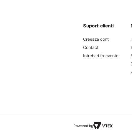
Suport clienti
Creeaza cont
Contact
Intrebari frecvente
Powered by