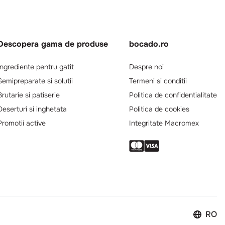
Descopera gama de produse
bocado.ro
Ingrediente pentru gatit
Despre noi
Semipreparate si solutii
Termeni si conditii
Brutarie si patiserie
Politica de confidentialitate
Deserturi si inghetata
Politica de cookies
Promotii active
Integritate Macromex
RO