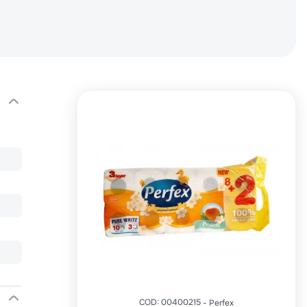
COD
:
00400215
Perfex