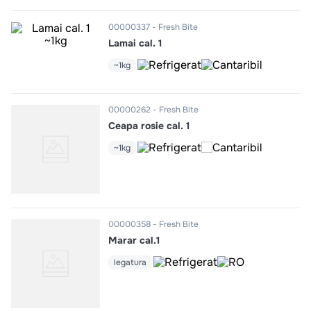
10
.
pizza
00000337
Fresh Bite
Lamai cal. 1
~1kg
00000262
Fresh Bite
Ceapa rosie cal. 1
~1kg
00000358
Fresh Bite
Marar cal.1
legatura