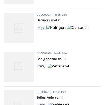
00000937
Fresh Bite
Usturoi curatat
~1kg
00000576
Fresh Bite
Baby spanac cal. 1
500g
00000491
Fresh Bite
Telina Apio cal. 1