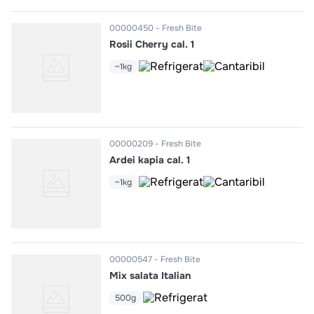
00000450
Fresh Bite
Rosii Cherry cal. 1
~1kg
00000209
Fresh Bite
Ardei kapia cal. 1
~1kg
00000547
Fresh Bite
Mix salata Italian
500g