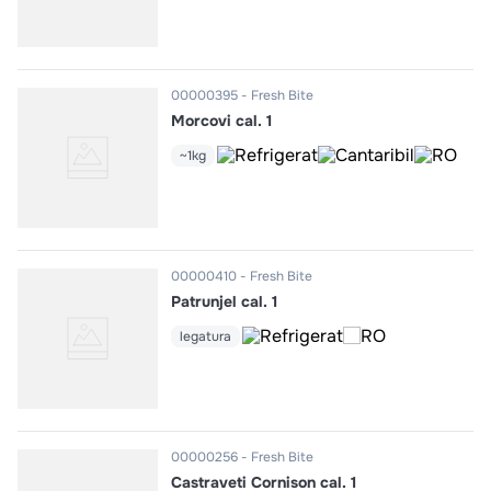
00000395
Fresh Bite
Morcovi cal. 1
~1kg
00000410
Fresh Bite
Patrunjel cal. 1
legatura
00000256
Fresh Bite
Castraveti Cornison cal. 1