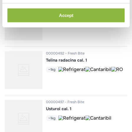
00000292
Fresh Bite
Dovlecei cal. 1
Accept
~1kg
00000492
Fresh Bite
Telina radacina cal. 1
~1kg
00000497
Fresh Bite
Usturoi cal. 1
~1kg