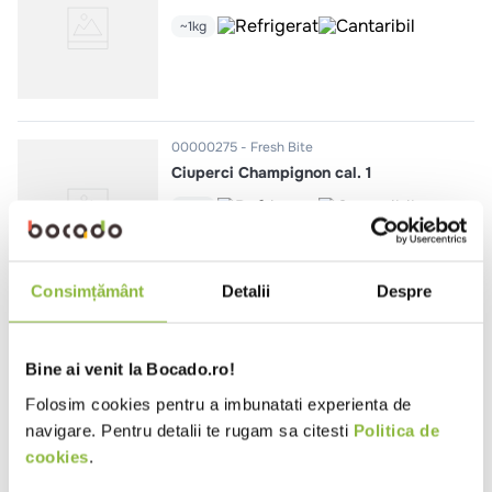
~1kg
00000275
Fresh Bite
Ciuperci Champignon cal. 1
~1kg
Consimțământ
Detalii
Despre
00000516
Fresh Bite
Vinete cal. 1
Bine ai venit la Bocado.ro!
~1kg
Folosim cookies pentru a imbunatati experienta de
navigare. Pentru detalii te rugam sa citesti
Politica de
cookies
.