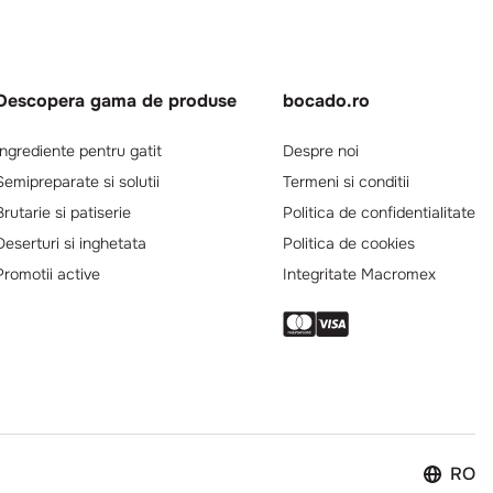
Descopera gama de produse
bocado.ro
Ingrediente pentru gatit
Despre noi
Semipreparate si solutii
Termeni si conditii
Brutarie si patiserie
Politica de confidentialitate
Deserturi si inghetata
Politica de cookies
Promotii active
Integritate Macromex
RO