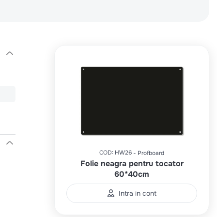
COD
:
HW26
Profboard
Folie neagra pentru tocator
60*40cm
Intra in cont