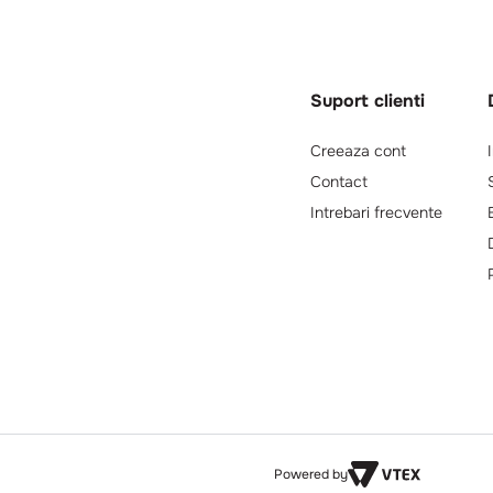
Suport clienti
Creeaza cont
Contact
Intrebari frecvente
Powered by