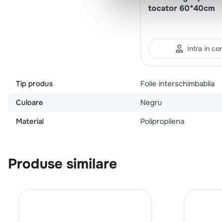
tocator 60*40cm
Intra in co
Tip produs
Folie interschimbabila
Culoare
Negru
Material
Polipropilena
Produse similare