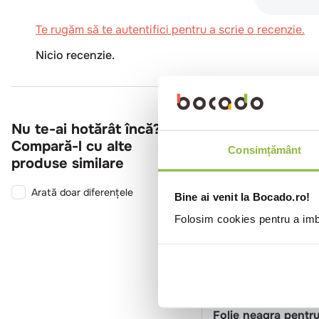
Te rugăm să te autentifici pentru a scrie o recenzie.
Nicio recenzie.
Nu te-ai hotărât încă?
Compară-l cu alte
Consimțământ
produse similare
Arată doar diferențele
Bine ai venit la Bocado.ro!
Folosim cookies pentru a imbu
HW26
Profboard
Folie neagra pentr