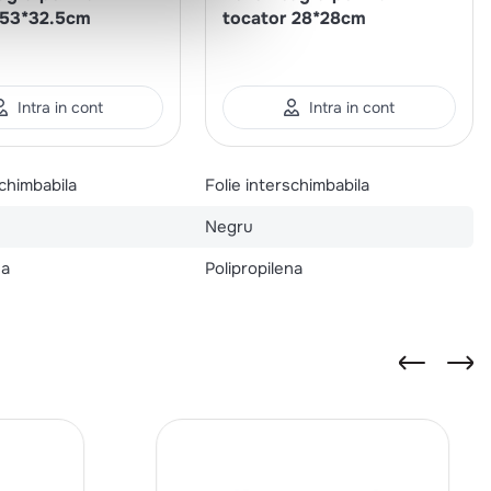
 53*32.5cm
tocator 28*28cm
Intra in cont
Intra in cont
schimbabila
Folie interschimbabila
Negru
na
Polipropilena