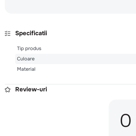
Specificatii
Tip produs
Culoare
Material
Review-uri
0