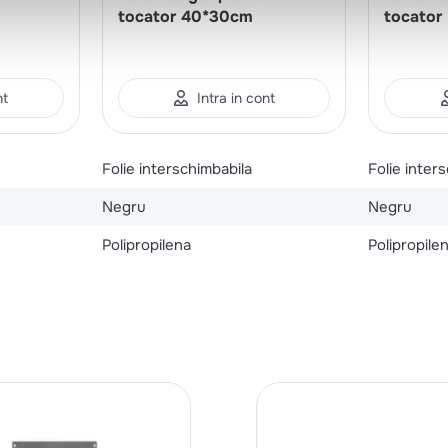
tocator 40*30cm
tocator
nt
Intra in cont
Folie interschimbabila
Folie inter
Negru
Negru
Polipropilena
Polipropile