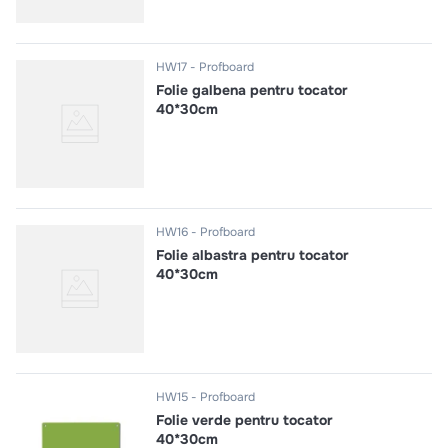
HW17
Profboard
Folie galbena pentru tocator
40*30cm
HW16
Profboard
Folie albastra pentru tocator
40*30cm
HW15
Profboard
Folie verde pentru tocator
40*30cm