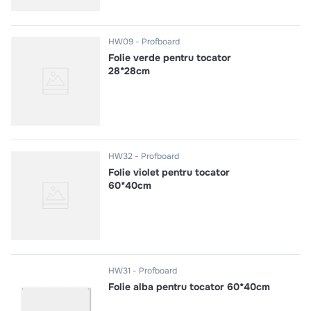
HW09
Profboard
Folie verde pentru tocator
28*28cm
HW32
Profboard
Folie violet pentru tocator
60*40cm
HW31
Profboard
Folie alba pentru tocator 60*40cm