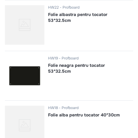
HW22
Profboard
Folie albastra pentru tocator
53*32.5cm
HW19
Profboard
Folie neagra pentru tocator
53*32.5cm
HW18
Profboard
Folie alba pentru tocator 40*30cm