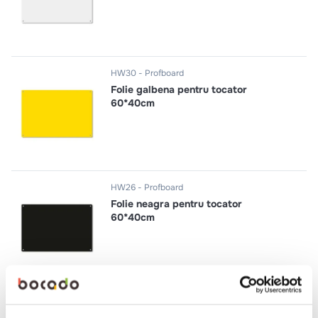
HW30
Profboard
Folie galbena pentru tocator
60*40cm
HW26
Profboard
Folie neagra pentru tocator
60*40cm
HW25
Profboard