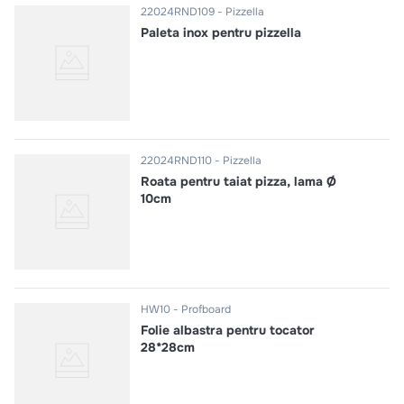
22024RND109
Pizzella
Paleta inox pentru pizzella
22024RND110
Pizzella
Roata pentru taiat pizza, lama Ø
10cm
HW10
Profboard
Folie albastra pentru tocator
28*28cm