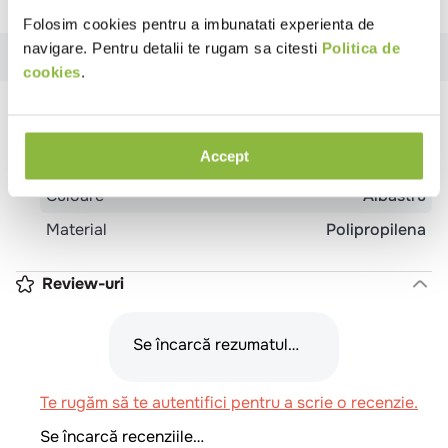
Folosim cookies pentru a imbunatati experienta de
navigare. Pentru detalii te rugam sa citesti
Politica de
Specificatii
Review-uri
cookies
.
Specificatii
Accept
Tip produs
Folie interschimbabila
Culoare
Albastru
Material
Polipropilena
Review-uri
Se încarcă rezumatul…
Te rugăm să te autentifici pentru a scrie o recenzie.
Se încarcă recenziile…