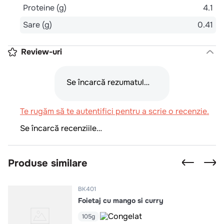
Proteine (g)
4.1
Sare (g)
0.41
Review-uri
Se încarcă rezumatul…
Te rugăm să te autentifici pentru a scrie o recenzie.
Se încarcă recenziile…
Produse similare
BK401
Foietaj cu mango si curry
105g