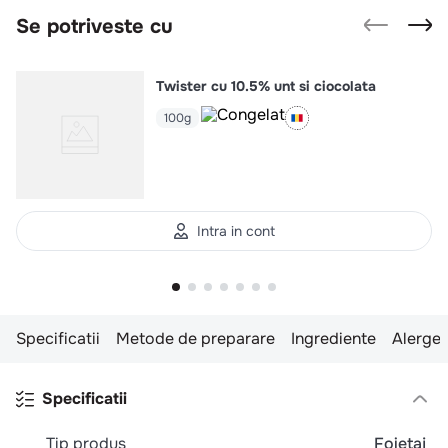
Se potriveste cu
Twister cu 10.5% unt si ciocolata
100g
Intra in cont
Specificatii
Metode de preparare
Ingrediente
Alergen
Specificatii
Tip produs
Foietaj