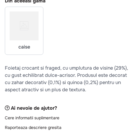
Din aceeasi gama
10
.
pizza
caise
Foietaj crocant si fraged, cu umplutura de visine (29%),
cu gust echilibrat dulce-acrisor. Produsul este decorat
cu zahar decorativ (0,1%) si quinoa (0,2%) pentru un
aspect atractiv si un plus de textura.
Ai nevoie de ajutor?
Cere informatii suplimentare
Raporteaza descriere gresita