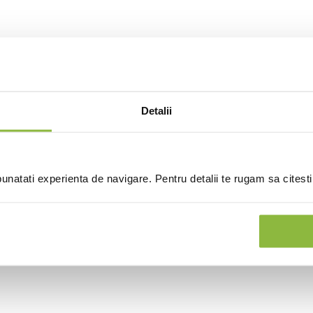
Detalii
natati experienta de navigare. Pentru detalii te rugam sa citest