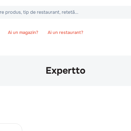
 tip de restaurant, retetă...
Ai un magazin?
Ai un restaurant?
Expertto