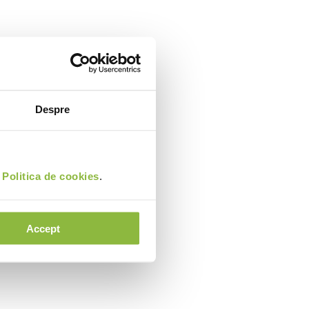
Despre
i
Politica de cookies
.
Accept