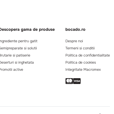
Descopera gama de produse
bocado.ro
Ingrediente pentru gatit
Despre noi
Semipreparate si solutii
Termeni si conditii
Brutarie si patiserie
Politica de confidentialitate
Deserturi si inghetata
Politica de cookies
Promotii active
Integritate Macromex