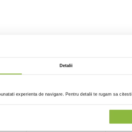
Detalii
natati experienta de navigare. Pentru detalii te rugam sa citest