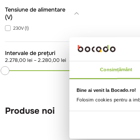
Tensiune de alimentare
(V)
230V
(
1
)
Intervale de prețuri
2.278,00 lei
–
2.280,00 lei
Consimțământ
Bine ai venit la Bocado.ro!
Folosim cookies pentru a imbu
Produse noi