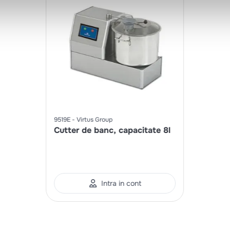
9519E
Virtus Group
Cutter de banc, capacitate 8l
Intra in cont