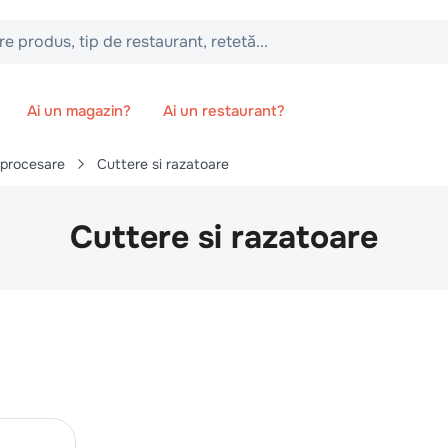
 tip de restaurant, retetă...
Ai un magazin?
Ai un restaurant?
 procesare
Cuttere si razatoare
Cuttere si razatoare