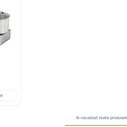
nt
Ai vizualizat toate produsel