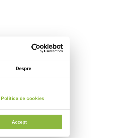
Despre
i
Politica de cookies
.
Accept