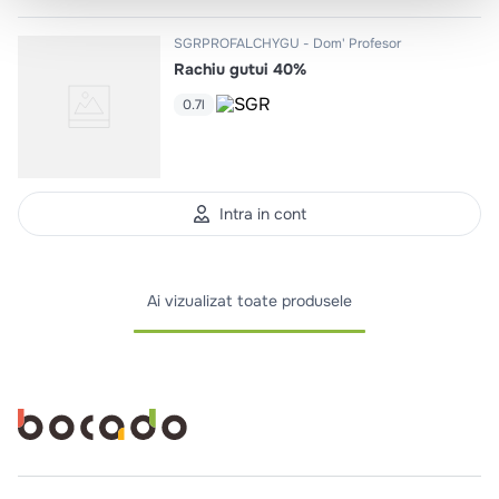
SGRPROFALCHYGU
Dom' Profesor
Rachiu gutui 40%
0.7l
Intra in cont
Ai vizualizat toate produsele