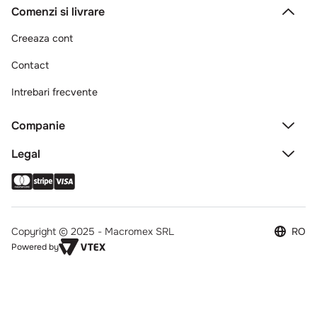
Comenzi si livrare
Creeaza cont
Contact
Intrebari frecvente
Companie
Legal
Copyright © 2025 - Macromex SRL
RO
Powered by