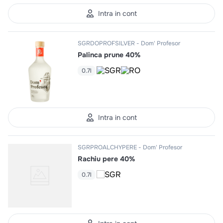
10
.
pizza
Intra in cont
SGRDOPROFSILVER
Dom' Profesor
Palinca prune 40%
0.7l
Intra in cont
SGRPROALCHYPERE
Dom' Profesor
Rachiu pere 40%
0.7l