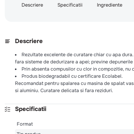
Descriere
Specificatii
Ingrediente
Descriere
Rezultate excelente de curatare chiar cu apa dura. S
fara sisteme de dedurizare a apei; previne depunerile
Prin absenta compusilor cu clor in compozitie, nu 
Produs biodegradabil cu certificare Ecolabel.
Recomandat pentru spalarea cu masina de spalat vase pr
si aluminiu. Curatare delicata si fara reziduri.
Specificatii
Format