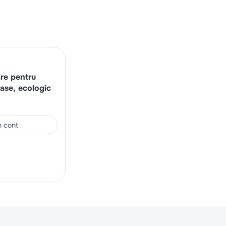
ire pentru
ase, ecologic
in cont