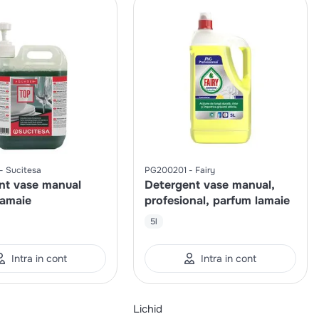
Sucitesa
PG200201
Fairy
nt vase manual
Detergent vase manual,
lamaie
profesional, parfum lamaie
5l
Intra in cont
Intra in cont
Lichid