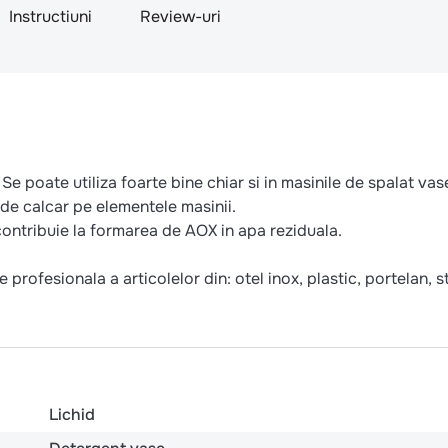
Instructiuni
Review-uri
e poate utiliza foarte bine chiar si in masinile de spalat vas
 de calcar pe elementele masinii.
contribuie la formarea de AOX in apa reziduala.
ofesionala a articolelor din: otel inox, plastic, portelan, st
Lichid