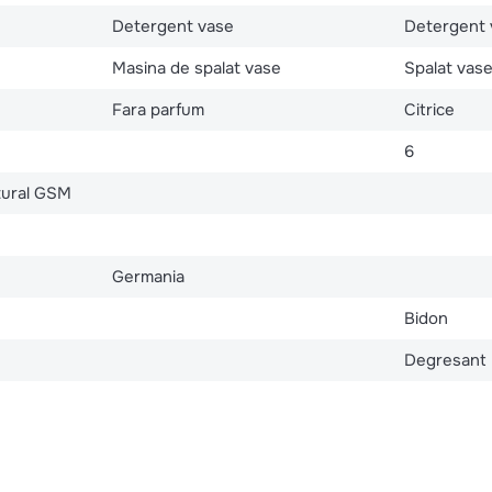
Detergent vase
Detergent 
Masina de spalat vase
Spalat vas
Fara parfum
Citrice
6
atural GSM
Germania
Bidon
Degresant