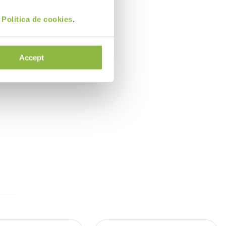
adul
i
Politica de cookies
.
Accept