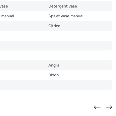
vase
Detergent vase
e manual
Spalat vase manual
Citrice
Anglia
Bidon