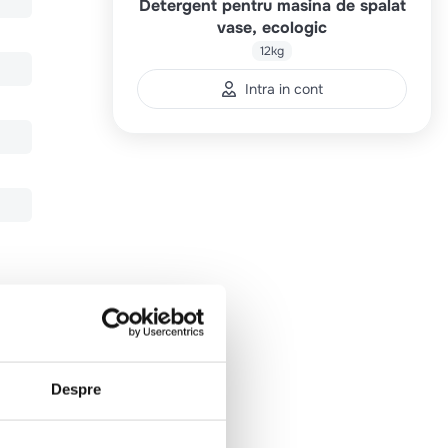
Detergent pentru masina de spalat
vase, ecologic
12kg
Intra in cont
Despre