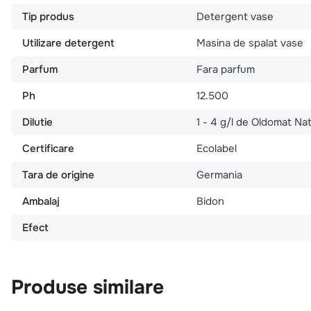
Tip produs
Detergent vase
Utilizare detergent
Masina de spalat vase
Parfum
Fara parfum
Ph
12.500
Dilutie
1 - 4 g/l de Oldomat N
Certificare
Ecolabel
Tara de origine
Germania
Ambalaj
Bidon
Efect
Produse similare