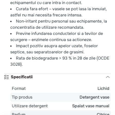
echipamentul cu care intra in contact.
Curata fara efort – vasele se pot lasa la inmuiat,
astfel nu mai necesita frecare intensa.
Non-iritant pentru personal sau echipamente, la
concentratia de utilizare recomandata.
Previne infundarea conductelor si a tevilor de
scurgere – enzimele continua sa actioneze.
Impact pozitiv asupra apelor uzate, foselor
septice, sau separatoarelor de grasimi.
Rata de biodegradare > 93 % in 28 de zile (OCDE
302B).
Specificatii
Format
Lichid
Tip produs
Detergent vase
Utilizare detergent
Spalat vase manual
Parfum
Citrice