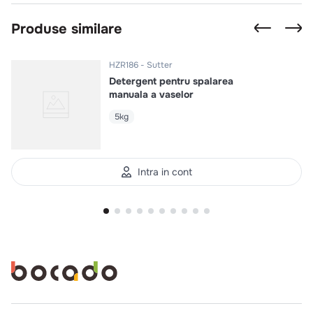
Produse similare
HZR186
Sutter
Detergent pentru spalarea
manuala a vaselor
5kg
Intra in cont