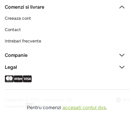
Comenzi si livrare
Creeaza cont
Contact
Intrebari frecvente
Companie
Legal
Copyright © 2025 - Macromex SRL
RO
Powered by
Pentru comenzi
accesati contul dvs
.