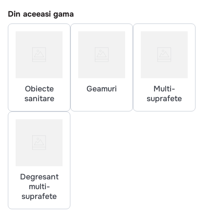
10
.
pizza
Din aceeasi gama
Obiecte
Geamuri
Multi-
sanitare
suprafete
Degresant
multi-
suprafete