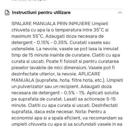
Instructiuni pentru utilizare
SPALARE MANUALA PRIN INMUIERE Umpleti
chiuveta cu apa la o temperatura intre 35°C si
maximum 55°C. Adaugati doza necesara de
detergent - 0.15% - 0.35%. Curatati vasele sau
ustensilele. La nevoie, vasele se pot lasa la inmuiat
timp de 15 minute inainte de curatare. Clatiti cu apa
curata si uscati. Poate fi folosit si pentru curatarea
pieselor lavabile de mici dimensiuni. Vasele pot fi
dezinfectate ulterior, la nevoie. APLICARE
MANUALA (suprafete, hota, filtre hota, etc.). Umpleti
un pulverizator sau un recipient. Adaugati doza
necesara de detergent - 0.5% - 1%. Aplicati solutia
pe suprafata de curatat. Lasati sa actioneze 5-15
minute. Clatiti cu apa curata si uscati. Dezinfectati
suprafata, daca este necesar. Nota: Pentru a
economisi apa si a spala eficient, va recomandam sa
umpleti chiuveta cu apa si sa scufundati vasele in ea