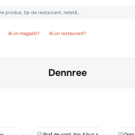
 tip de restaurant, retetă...
Ai un magazin?
Ai un restaurant?
Dennree