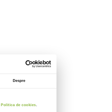
Despre
i
Politica de cookies
.