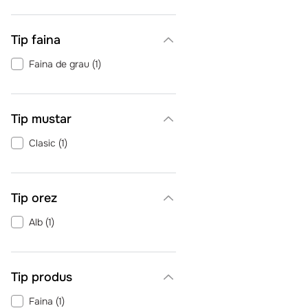
Tip faina
Faina de grau
(
1
)
Tip mustar
Clasic
(
1
)
Tip orez
Alb
(
1
)
Tip produs
Faina
(
1
)