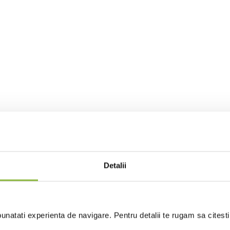
Detalii
natati experienta de navigare. Pentru detalii te rugam sa citest