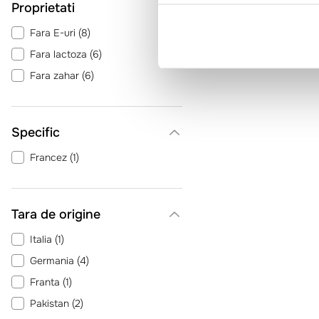
Proprietati
Fara E-uri
(
8
)
Fara lactoza
(
6
)
Fara zahar
(
6
)
Specific
Francez
(
1
)
Tara de origine
Italia
(
1
)
Germania
(
4
)
Franta
(
1
)
Pakistan
(
2
)