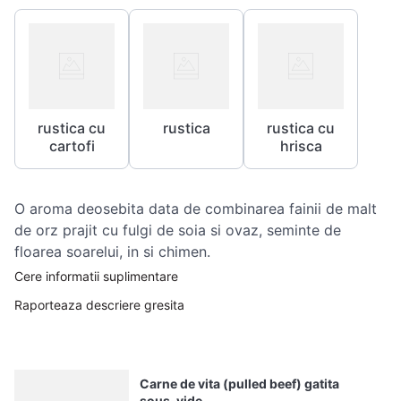
10
.
pizza
rustica cu
rustica
rustica cu
cartofi
hrisca
O aroma deosebita data de combinarea fainii de malt
de orz prajit cu fulgi de soia si ovaz, seminte de
floarea soarelui, in si chimen.
Cere informatii suplimentare
Raporteaza descriere gresita
Carne de vita (pulled beef) gatita
sous-vide