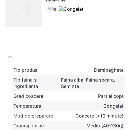
550g
Tip produs
Demibaghete
Tip faina si
Faina alba
Faina secara
ingrediente
Seminte
Grad coacere
Partial copt
Temperatura
Congelat
Mod de preparare
Coacere (<10 minute)
Gramaj portie
Mediu (40-130g)