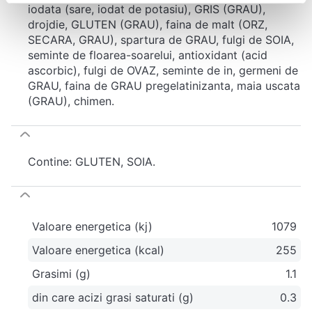
iodata (sare, iodat de potasiu), GRIS (GRAU),
drojdie, GLUTEN (GRAU), faina de malt (ORZ,
SECARA, GRAU), spartura de GRAU, fulgi de SOIA,
seminte de floarea-soarelui, antioxidant (acid
ascorbic), fulgi de OVAZ, seminte de in, germeni de
GRAU, faina de GRAU pregelatinizanta, maia uscata
(GRAU), chimen.
Contine: GLUTEN, SOIA.
Valoare energetica (kj)
1079
Valoare energetica (kcal)
255
Grasimi (g)
1.1
din care acizi grasi saturati (g)
0.3