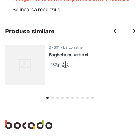
Se încarcă recenziile…
Produse similare
BK391
La Lorraine
Bagheta cu usturoi
182g