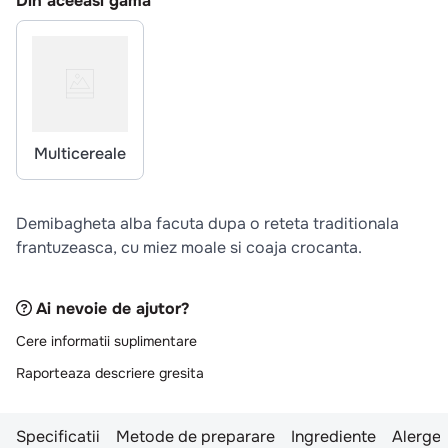
Din aceeasi gama
10
.
pizza
Multicereale
Demibagheta alba facuta dupa o reteta traditionala
frantuzeasca, cu miez moale si coaja crocanta.
Ai nevoie de ajutor?
Cere informatii suplimentare
Raporteaza descriere gresita
Specificatii
Metode de preparare
Ingrediente
Alergen