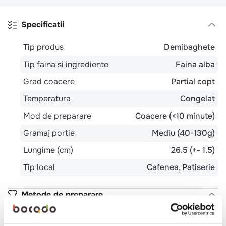
Specificatii
Tip produs
Demibaghete
Tip faina si ingrediente
Faina alba
Grad coacere
Partial copt
Temperatura
Congelat
Mod de preparare
Coacere (<10 minute)
Gramaj portie
Mediu (40-130g)
Lungime (cm)
26.5 (+- 1.5)
Tip local
Cafenea
Patiserie
Metode de preparare
Cuptor