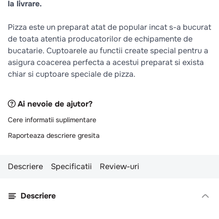
la livrare.
10
.
pizza
Pizza este un preparat atat de popular incat s-a bucurat
de toata atentia producatorilor de echipamente de
bucatarie. Cuptoarele au functii create special pentru a
asigura coacerea perfecta a acestui preparat si exista
chiar si cuptoare speciale de pizza.
Ai nevoie de ajutor?
Cere informatii suplimentare
Raporteaza descriere gresita
Descriere
Specificatii
Review-uri
Descriere