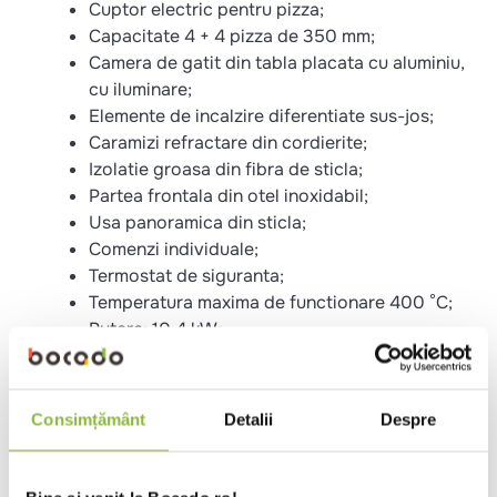
Cuptor electric pentru pizza;
Capacitate 4 + 4 pizza de 350 mm;
Camera de gatit din tabla placata cu aluminiu,
cu iluminare;
Elemente de incalzire diferentiate sus-jos;
Caramizi refractare din cordierite;
Izolatie groasa din fibra de sticla;
Partea frontala din otel inoxidabil;
Usa panoramica din sticla;
Comenzi individuale;
Termostat de siguranta;
Temperatura maxima de functionare 400 °C;
Putere: 10.4 kW;
Alimentare: 400V/3F+N/50Hz.
Consimțământ
Detalii
Despre
Specificatii
Alimentare
Electrica