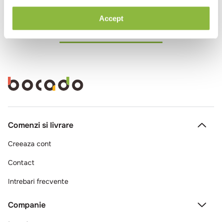
Accept
Ai vizualizat toate produsele
Comenzi si livrare
Creeaza cont
Contact
Intrebari frecvente
Companie