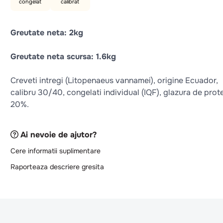
congelat
calibrat
Greutate neta: 2kg
Greutate neta scursa: 1.6kg
Creveti intregi (Litopenaeus vannamei), origine Ecuador,
calibru 30/40, congelati individual (IQF), glazura de prot
20%.
Ai nevoie de ajutor?
Cere informatii suplimentare
Raporteaza descriere gresita