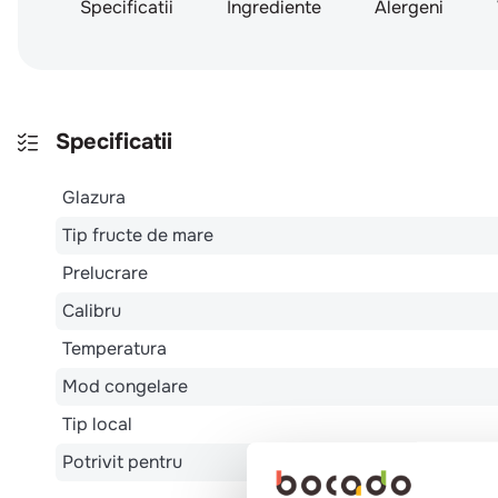
Specificatii
Ingrediente
Alergeni
Specificatii
Glazura
Tip fructe de mare
Prelucrare
Calibru
Temperatura
Mod congelare
Tip local
Potrivit pentru