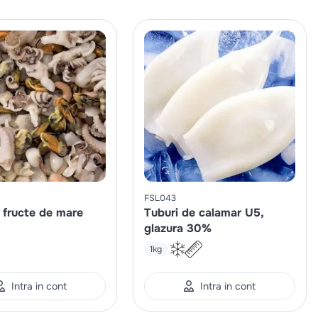
FSL043
 fructe de mare
Tuburi de calamar U5,
glazura 30%
1kg
Intra in cont
Intra in cont