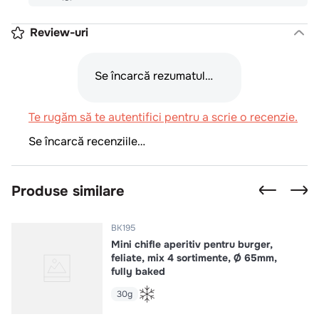
Review-uri
Se încarcă rezumatul…
Te rugăm să te autentifici pentru a scrie o recenzie.
Se încarcă recenziile…
Produse similare
BK195
Mini chifle aperitiv pentru burger,
feliate, mix 4 sortimente, Ø 65mm,
fully baked
30g