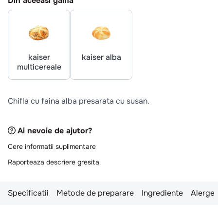
Din aceeasi gama
10
.
pizza
kaiser
kaiser alba
multicereale
Chifla cu faina alba presarata cu susan.
Ai nevoie de ajutor?
Cere informatii suplimentare
Raporteaza descriere gresita
Specificatii
Metode de preparare
Ingrediente
Alergen