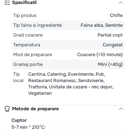
Specificatii
Tip produs
Chifle
Tip faina si ingrediente
Faina alba
Seminte
Grad coacere
Partial copt
Temperatura
Congelat
Mod de preparare
Coacere (<10 minute)
Gramaj portie
Mini (<40g)
Tip
Cantina
Catering
Evenimente
Pub
local
Restaurant Romanesc
Sendviserie
Trattoria
Unitate de cazare - mic dejun
Vegetarian
Metode de preparare
Cuptor
5-7 min * 210°C: