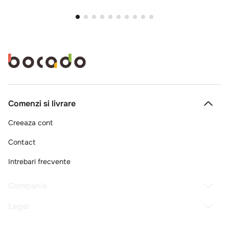
Comenzi si livrare
Creeaza cont
Contact
Intrebari frecvente
Companie
Legal