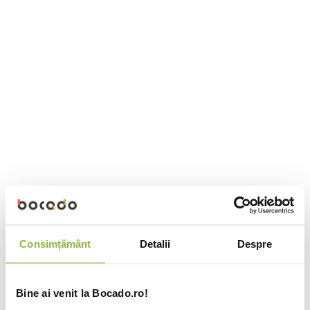
Consimțământ
Detalii
Despre
Bine ai venit la Bocado.ro!