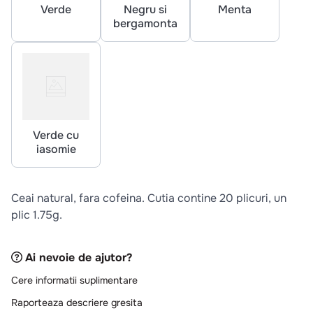
10
.
pizza
Verde
Negru si
Menta
bergamonta
Verde cu
iasomie
Ceai natural, fara cofeina. Cutia contine 20 plicuri, un
plic 1.75g.
Ai nevoie de ajutor?
Cere informatii suplimentare
Raporteaza descriere gresita