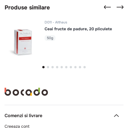
Produse similare
D011
Althaus
Ceai fructe de padure, 20 pliculete
50g
Comenzi si livrare
Creeaza cont