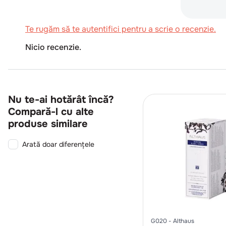
Te rugăm să te autentifici pentru a scrie o recenzie.
Nicio recenzie.
Nu te-ai hotărât încă?
Compară-l cu alte
produse similare
Arată doar diferențele
G020
Althaus