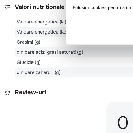
Valori nutritionale 100g
Folosim cookies pentru a imbu
Valoare energetica (kj)
Valoare energetica (kcal)
Grasimi (g)
din care acizi grasi saturati (g)
Glucide (g)
din care zaharuri (g)
Review-uri
0