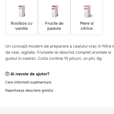
Rooibos cu
Fructe de
Mere si
vanilie
padure
citrice
Un concept modern de preparare a ceaiului vrac in filtre 
de ceai, sigilate. Frunzele isi deschid complet aromele si
gustul in ceainic. Cutia contine 15 plicuri, un plic 4g.
Ai nevoie de ajutor?
Cere informatii suplimentare
Raporteaza descriere gresita