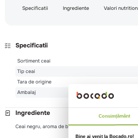
Specificatii
Ingrediente
Valori nutritio
Specificatii
Sortiment ceai
Tip ceai
Tara de origine
Ambalaj
Ingrediente
Consimțământ
Ceai negru, aroma de bergamota.
Bine ai venit la Bocado.ro!