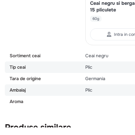
Ceai negru si berg
15 pliculete
60g
Intra in co
Sortiment ceai
Ceai negru
Tip ceai
Plic
Tara de origine
Germania
Ambalaj
Plic
Aroma
Produse similare