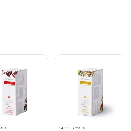
haus
G030
Althaus