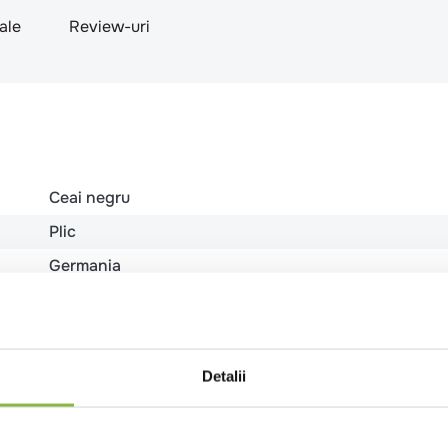
nale
Review-uri
Ceai negru
Plic
Germania
Plic
Detalii