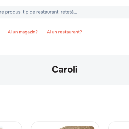
 tip de restaurant, retetă...
Ai un magazin?
Ai un restaurant?
Caroli