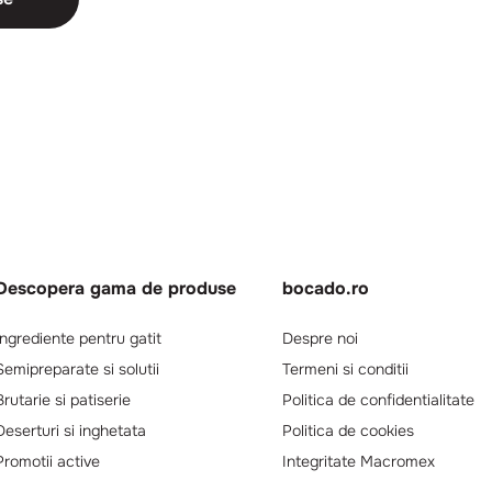
Descopera gama de produse
bocado.ro
Ingrediente pentru gatit
Despre noi
Semipreparate si solutii
Termeni si conditii
Brutarie si patiserie
Politica de confidentialitate
Deserturi si inghetata
Politica de cookies
Promotii active
Integritate Macromex