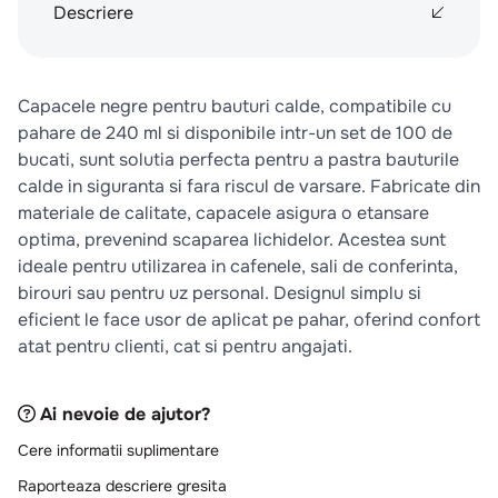
10
.
pizza
Descriere
Capacele negre pentru bauturi calde, compatibile cu
pahare de 240 ml si disponibile intr-un set de 100 de
bucati, sunt solutia perfecta pentru a pastra bauturile
calde in siguranta si fara riscul de varsare. Fabricate din
materiale de calitate, capacele asigura o etansare
optima, prevenind scaparea lichidelor. Acestea sunt
ideale pentru utilizarea in cafenele, sali de conferinta,
birouri sau pentru uz personal. Designul simplu si
eficient le face usor de aplicat pe pahar, oferind confort
atat pentru clienti, cat si pentru angajati.
Ai nevoie de ajutor?
Cere informatii suplimentare
Raporteaza descriere gresita