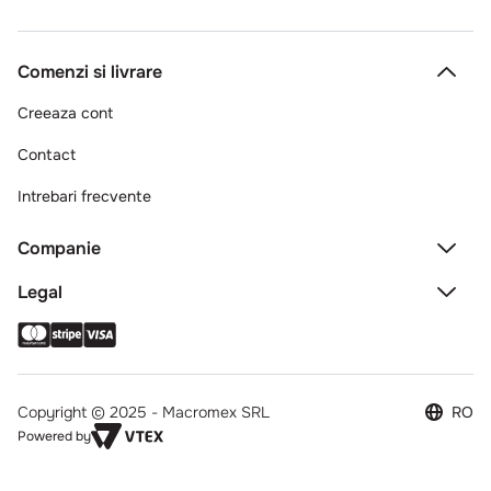
Comenzi si livrare
Creeaza cont
Contact
Intrebari frecvente
Companie
Legal
Copyright © 2025 - Macromex SRL
RO
Powered by