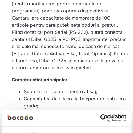
(pentru modificarea preturilor articolelor
programate), pornirea/oprirea dispozitivului.
Cantarul are capacitate de memorare de 100
articole pentru care puteti seta coduri si preturi.
Fiind dotat cu port Serial (RS-232), puteti conecta
cantarul Dibal G325 la PC, POS, imprimante, precum
si la cele mai cunoscute marci de case de marcat
(Eltrade, Datecs, Activa, Elka, Total, Optimus). Pentru
a functiona, Dibal G-325 se conecteaza la priza cu
ajutorul adaptorului inclus in pachet.
Caracteristici principale:
Suportul telescopic pentru afisaj;
Capacitatea de a lucra la temperaturi sub zero
grade;
Designul compact;
Interfata Serial;
Ecranul LCD iluminat din interior;