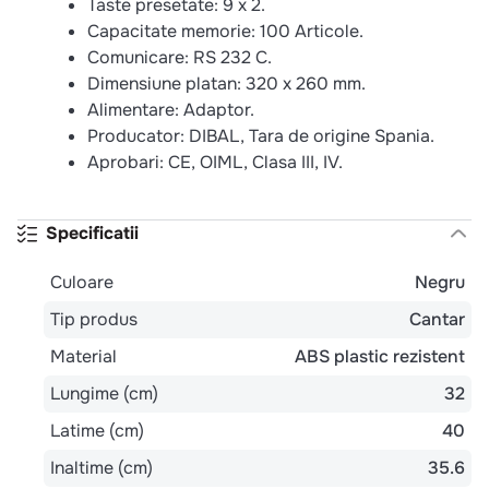
Taste presetate: 9 x 2.
Capacitate memorie: 100 Articole.
Comunicare: RS 232 C.
Dimensiune platan: 320 x 260 mm.
Alimentare: Adaptor.
Producator: DIBAL, Tara de origine Spania.
Aprobari: CE, OIML, Clasa III, IV.
Specificatii
Culoare
Negru
Tip produs
Cantar
Material
ABS plastic rezistent
Lungime (cm)
32
Latime (cm)
40
Inaltime (cm)
35.6