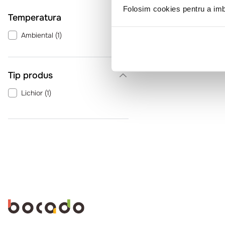
Folosim cookies pentru a imbu
Temperatura
Ambiental
(
1
)
Tip produs
Lichior
(
1
)