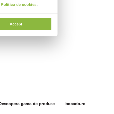
i
Politica de cookies
.
Accept
Descopera gama de produse
bocado.ro