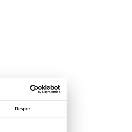
Despre
e