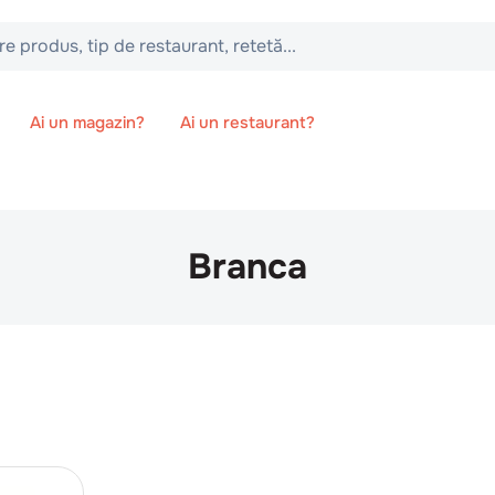
 tip de restaurant, retetă...
Ai un magazin?
Ai un restaurant?
Branca