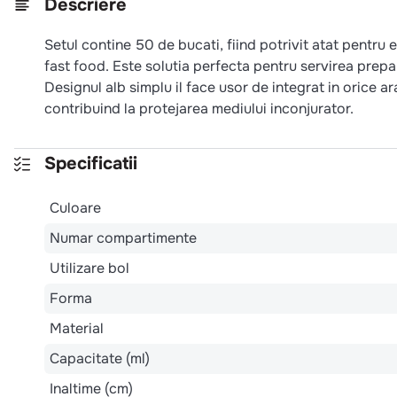
Descriere
Setul contine 50 de bucati, fiind potrivit atat pentru e
fast food. Este solutia perfecta pentru servirea prepa
Designul alb simplu il face usor de integrat in orice a
contribuind la protejarea mediului inconjurator.
Specificatii
Culoare
Numar compartimente
Utilizare bol
Forma
Material
Capacitate (ml)
Inaltime (cm)