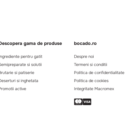
Descopera gama de produse
bocado.ro
Ingrediente pentru gatit
Despre noi
Semipreparate si solutii
Termeni si conditii
Brutarie si patiserie
Politica de confidentialitate
Deserturi si inghetata
Politica de cookies
Promotii active
Integritate Macromex