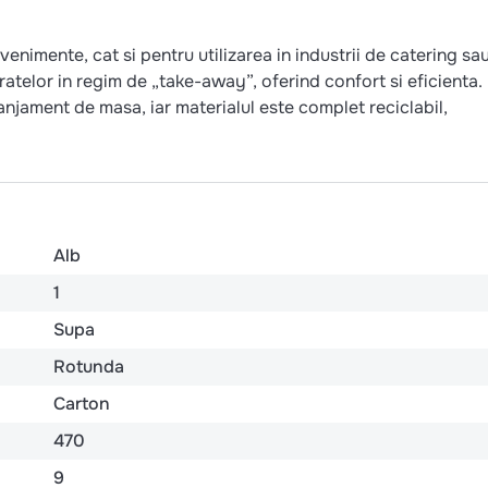
venimente, cat si pentru utilizarea in industrii de catering sa
ratelor in regim de „take-away”, oferind confort si eficienta.
ranjament de masa, iar materialul este complet reciclabil,
Alb
1
Supa
Rotunda
Carton
470
9