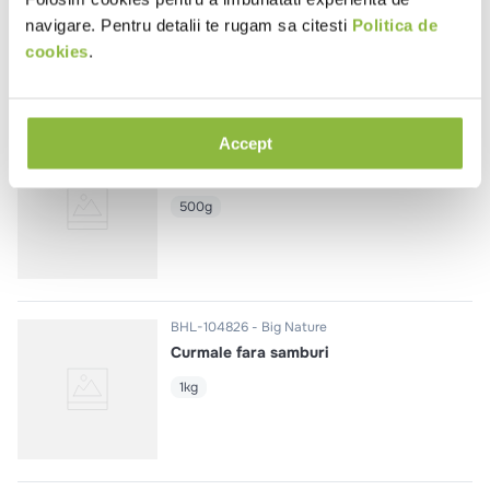
navigare. Pentru detalii te rugam sa citesti
Politica de
1kg
cookies
.
Accept
BHL-104823
Big Nature
Fulgi de drojdie inactiva
500g
BHL-104826
Big Nature
Curmale fara samburi
1kg