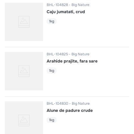
BHL-104828
Big Nature
Caju jumatati, crud
1kg
BHL-104825
Big Nature
Arahide prajite, fara sare
1kg
BHL-104830
Big Nature
Alune de padure crude
1kg