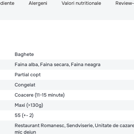
ediente
Alergeni
Valori nutritionale
Review-
Baghete
Faina alba
Faina secara
Faina neagra
Partial copt
Congelat
Coacere (11-15 minute)
Maxi (>130g)
55 (+- 2)
Restaurant Romanesc
Sendviserie
Unitate de cazare
mic dejun