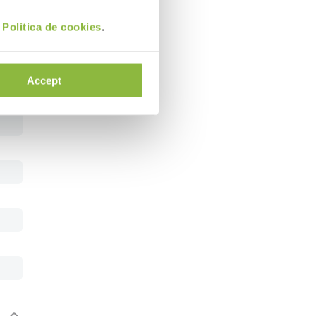
i
Politica de cookies
.
Accept