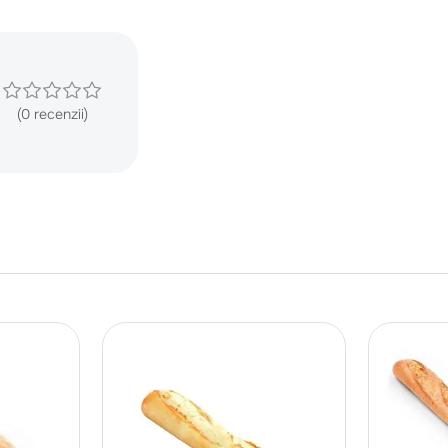
(0 recenzii)