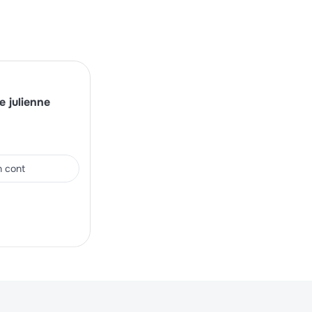
 julienne
in cont