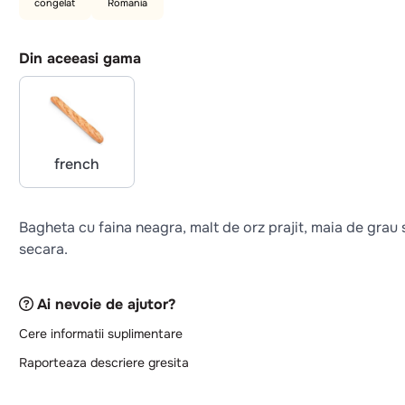
congelat
Romania
Din aceeasi gama
french
Bagheta cu faina neagra, malt de orz prajit, maia de grau 
secara.
Ai nevoie de ajutor?
Cere informatii suplimentare
Raporteaza descriere gresita