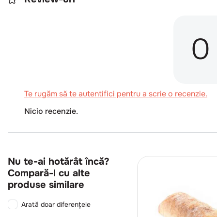
0
Te rugăm să te autentifici pentru a scrie o recenzie.
Nicio recenzie.
Nu te-ai hotărât încă?
Compară-l cu alte
produse similare
Arată doar diferențele