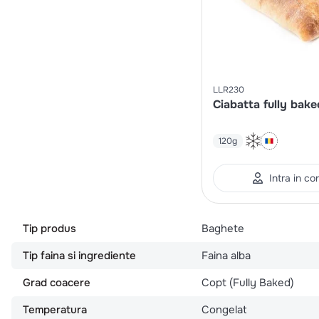
LLR230
Ciabatta fully bake
120g
Intra in co
Tip produs
Baghete
Tip faina si ingrediente
Faina alba
Grad coacere
Copt (Fully Baked)
Temperatura
Congelat