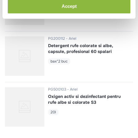
profesional
Accept
15kg
PG200112
Ariel
Detergent rufe colorate si albe,
capsule, profesional 60 spalari
bax*2 buc
PG500103
Ariel
Oxigen activ si dezinfectant pentru
rufe albe si colorate S3
20l