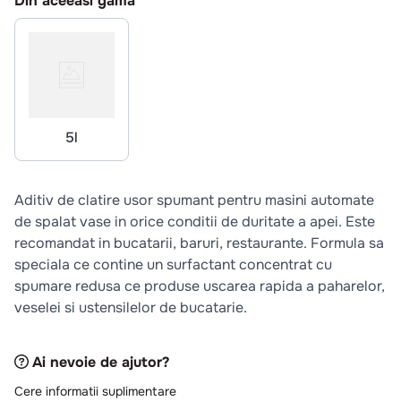
Din aceeasi gama
10
.
pizza
5l
Aditiv de clatire usor spumant pentru masini automate
de spalat vase in orice conditii de duritate a apei. Este
recomandat in bucatarii, baruri, restaurante. Formula sa
speciala ce contine un surfactant concentrat cu
spumare redusa ce produse uscarea rapida a paharelor,
veselei si ustensilelor de bucatarie.
Ai nevoie de ajutor?
Cere informatii suplimentare