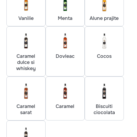
Vanilie
Menta
Alune prajite
Caramel
Dovleac
Cocos
dulce si
whiskey
Caramel
Caramel
Biscuiti
sarat
ciocolata