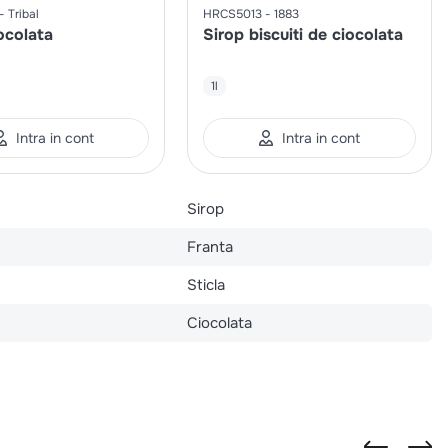
Tribal
HRCS5013
1883
ocolata
Sirop biscuiti de ciocolata
1l
Intra in cont
Intra in cont
Sirop
Franta
Sticla
Ciocolata