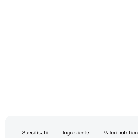
Specificatii
Ingrediente
Valori nutritio