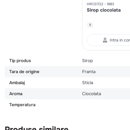
HRCS1722
1883
Sirop ciocolata
1l
Intra in co
Tip produs
Sirop
Tara de origine
Franta
Ambalaj
Sticla
Aroma
Ciocolata
Temperatura
Produse similare