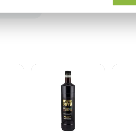
(0 recenzii)