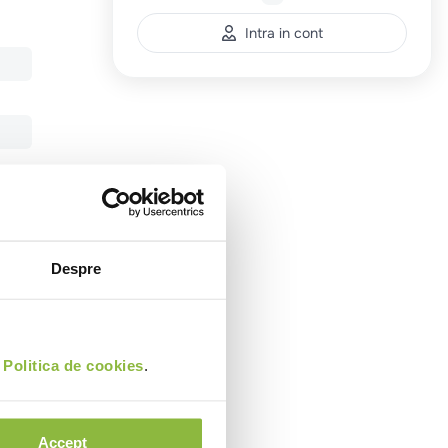
Intra in cont
Despre
i
Politica de cookies
.
Accept