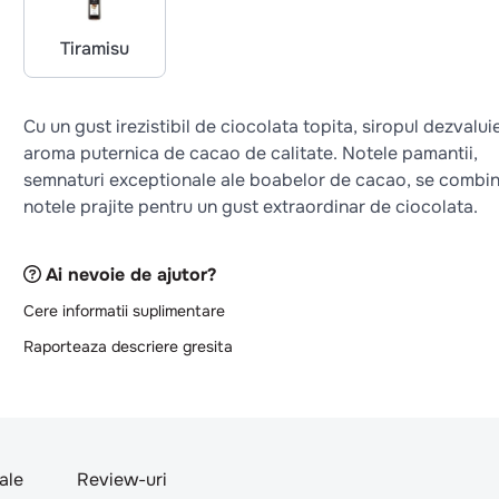
Tiramisu
Cu un gust irezistibil de ciocolata topita, siropul dezvalui
aroma puternica de cacao de calitate. Notele pamantii,
semnaturi exceptionale ale boabelor de cacao, se combi
notele prajite pentru un gust extraordinar de ciocolata.
Ai nevoie de ajutor?
Cere informatii suplimentare
Raporteaza descriere gresita
nale
Review-uri