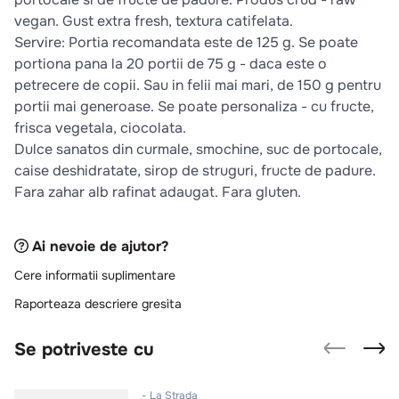
vegan. Gust extra fresh, textura catifelata.
Servire: Portia recomandata este de 125 g. Se poate
portiona pana la 20 portii de 75 g - daca este o
petrecere de copii. Sau in felii mai mari, de 150 g pentru
portii mai generoase. Se poate personaliza - cu fructe,
frisca vegetala, ciocolata.
Dulce sanatos din curmale, smochine, suc de portocale,
caise deshidratate, sirop de struguri, fructe de padure.
Fara zahar alb rafinat adaugat. Fara gluten.
Ai nevoie de ajutor?
Cere informatii suplimentare
Raporteaza descriere gresita
Se potriveste cu
La Strada