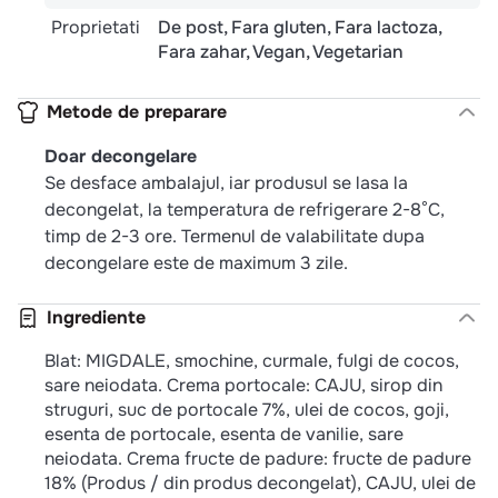
Proprietati
De post
Fara gluten
Fara lactoza
Fara zahar
Vegan
Vegetarian
Metode de preparare
Doar decongelare
Se desface ambalajul, iar produsul se lasa la
decongelat, la temperatura de refrigerare 2-8°C,
timp de 2-3 ore. Termenul de valabilitate dupa
decongelare este de maximum 3 zile.
Ingrediente
Blat: MIGDALE, smochine, curmale, fulgi de cocos,
sare neiodata. Crema portocale: CAJU, sirop din
struguri, suc de portocale 7%, ulei de cocos, goji,
esenta de portocale, esenta de vanilie, sare
neiodata. Crema fructe de padure: fructe de padure
18% (Produs / din produs decongelat), CAJU, ulei de