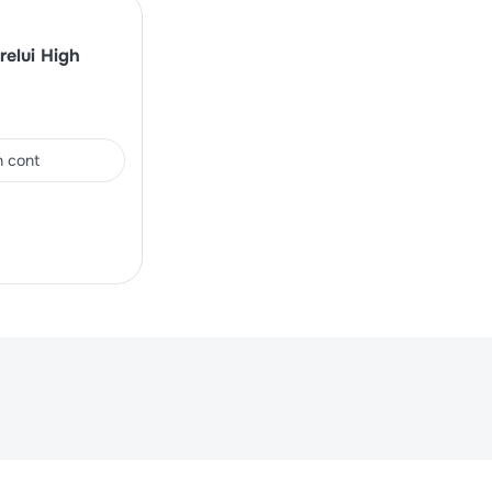
relui High
in cont