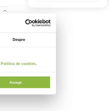
Despre
i
Politica de cookies
.
Accept