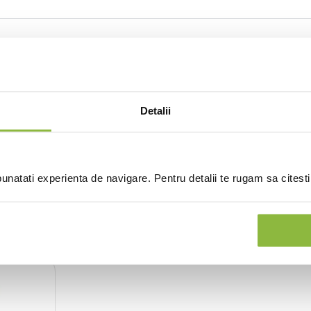
(0 recenzii)
Detalii
natati experienta de navigare. Pentru detalii te rugam sa citest