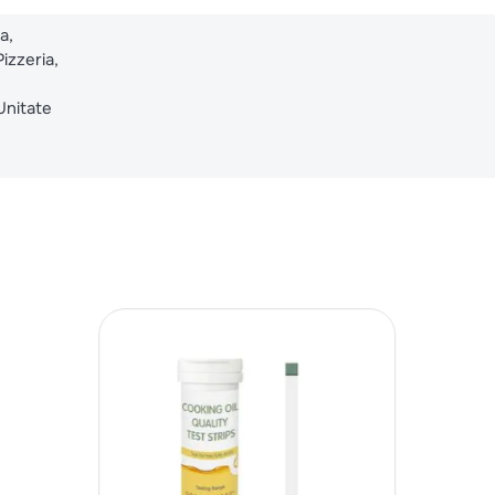
a,
izzeria,
Unitate