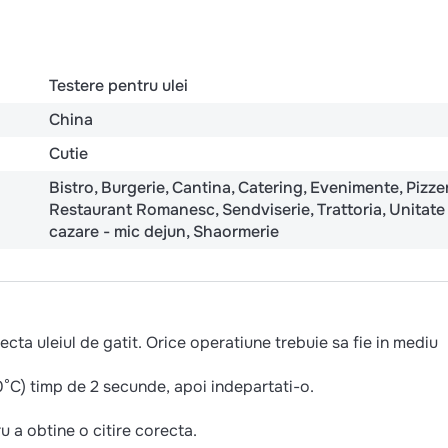
Testere pentru ulei
China
Cutie
Bistro
Burgerie
Cantina
Catering
Evenimente
Pizze
Restaurant Romanesc
Sendviserie
Trattoria
Unitate
cazare - mic dejun
Shaormerie
ecta uleiul de gatit. Orice operatiune trebuie sa fie in mediu
0°C) timp de 2 secunde, apoi indepartati-o.
u a obtine o citire corecta.