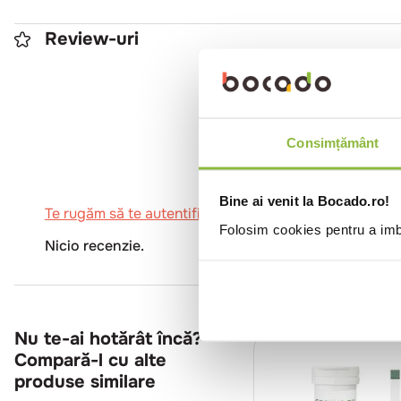
Review-uri
0
Consimțământ
Bine ai venit la Bocado.ro!
Te rugăm să te autentifici pentru a scrie o recenzie.
Folosim cookies pentru a imbu
Nicio recenzie.
Nu te-ai hotărât încă?
Compară-l cu alte
produse similare