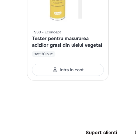
TS30
Econcept
Tester pentru masurarea
acizilor grasi din uleiul vegetal
set*30 buc
Intra in cont
Suport clienti