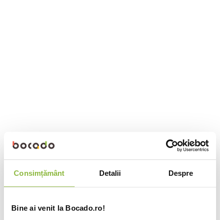
Consimțământ
Detalii
Despre
Bine ai venit la Bocado.ro!